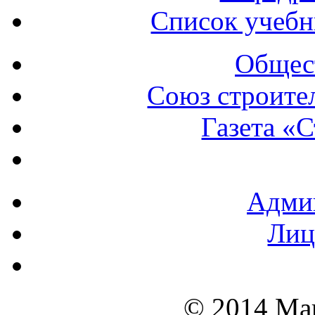
Список учебн
Общест
Союз строите
Газета «
Админ
Лиц
© 2014 Ма