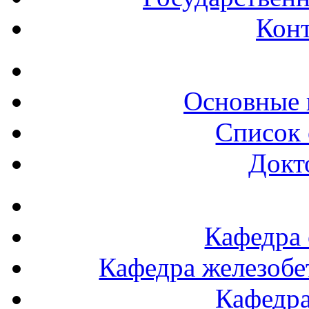
Конт
Основные 
Список 
Докт
Кафедра 
Кафедра железобе
Кафедра