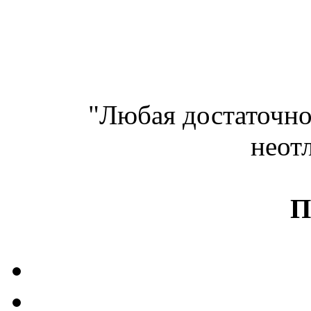
"Любая достаточно
неот
П