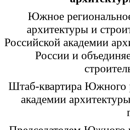
Южное региональное
архитектуры и строи
Российской академии арх
России и объединя
строител
Штаб-квартира Южного р
академии архитектуры
Председателем Южного р