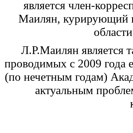
является член-корре
Маилян, курирующий н
области
Л.Р.Маилян является 
проводимых с 2009 года еж
(по нечетным годам) Ака
актуальным пробле