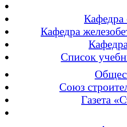
Кафедра 
Кафедра железобе
Кафедра
Список учебн
Общест
Союз строите
Газета «