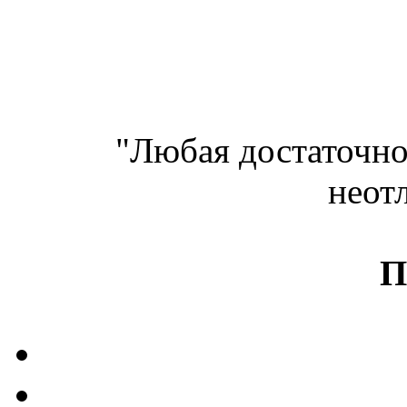
"Любая достаточно
неот
П